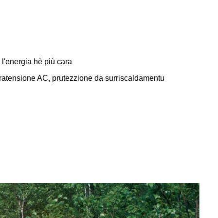
 l'energia hè più cara
ovratensione AC, prutezzione da surriscaldamentu