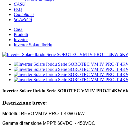
CASU
FAQ
Cuntatta ci
SCARICÀ
Casa
Prodotti
Inverter
Inverter Solare Ibridu
Inverter Solare Ibridu Serie SOROTEC VM IV PRO-T 4KW 
Descrizzione breve:
Modellu: REVO VM IV PRO-T 4
kW 6 kW
Gamma di tensione MPPT: 60VDC ~ 450VDC