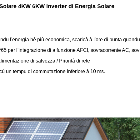
 Solare 4KW 6KW Inverter di Energia Solare
uandu l'energia hè più economica, scaricà à l'ore di punta quandu
IP65 per l'integrazione di a funzione AFCI, sovracorrente AC, s
imentazione di salvezza / Priorità di rete
 cù un tempu di commutazione inferiore à 10 ms.