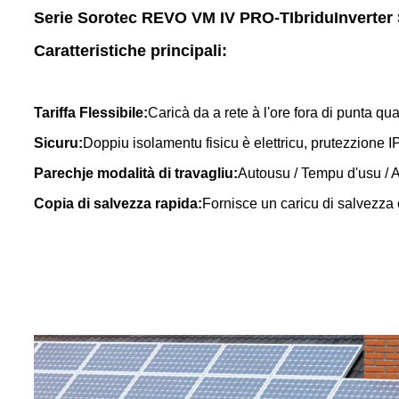
Serie Sorotec REVO VM IV PRO-T
Ibridu
Inverter
Caratteristiche principali:
Tariffa Flessibile:
Caricà da a rete à l'ore fora di punta q
Sicuru:
Doppiu isolamentu fisicu è elettricu, prutezzione 
Parechje modalità di travagliu:
Autousu / Tempu d'usu / Al
Copia di salvezza rapida:
Fornisce un caricu di salvezza