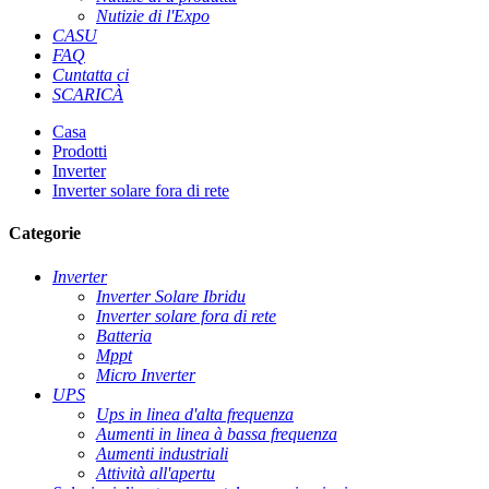
Nutizie di l'Expo
CASU
FAQ
Cuntatta ci
SCARICÀ
Casa
Prodotti
Inverter
Inverter solare fora di rete
Categorie
Inverter
Inverter Solare Ibridu
Inverter solare fora di rete
Batteria
Mppt
Micro Inverter
UPS
Ups in linea d'alta frequenza
Aumenti in linea à bassa frequenza
Aumenti industriali
Attività all'apertu