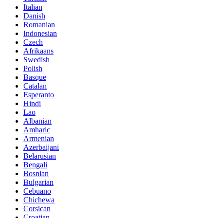
Italian
Danish
Romanian
Indonesian
Czech
Afrikaans
Swedish
Polish
Basque
Catalan
Esperanto
Hindi
Lao
Albanian
Amharic
Armenian
Azerbaijani
Belarusian
Bengali
Bosnian
Bulgarian
Cebuano
Chichewa
Corsican
Croatian