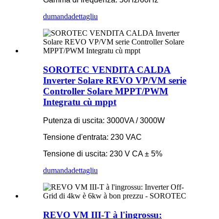
dumanda
dettagliu
SOROTEC VENDITA CALDA
Inverter Solare REVO VP/VM serie
Controller Solare MPPT/PWM
Integratu cù mppt
Putenza di uscita: 3000VA / 3000W
Tensione d'entrata: 230 VAC
Tensione di uscita: 230 V CA ± 5%
dumanda
dettagliu
REVO VM III-T à l'ingrossu: