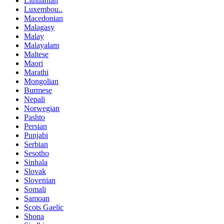
Lithuanian
Luxembou..
Macedonian
Malagasy
Malay
Malayalam
Maltese
Maori
Marathi
Mongolian
Burmese
Nepali
Norwegian
Pashto
Persian
Punjabi
Serbian
Sesotho
Sinhala
Slovak
Slovenian
Somali
Samoan
Scots Gaelic
Shona