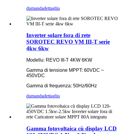
dumanda
dettagliu
Inverter solare fora di rete
SOROTEC REVO VM III-T serie
4kw 6kw
Modellu: REVO III-T 4KW 6KW
Gamma di tensione MPPT: 60VDC ~
450VDC
Gamma di frequenza: 50Hz/60Hz
dumanda
dettagliu
Gamma fotovoltaica cù display LCD