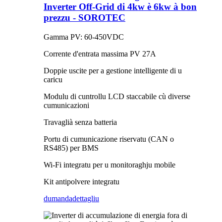
Inverter Off-Grid di 4kw è 6kw à bon
prezzu - SOROTEC
Gamma PV: 60-450VDC
Corrente d'entrata massima PV 27A
Doppie uscite per a gestione intelligente di u
caricu
Modulu di cuntrollu LCD staccabile cù diverse
cumunicazioni
Travaglià senza batteria
Portu di cumunicazione riservatu (CAN o
RS485) per BMS
Wi-Fi integratu per u monitoraghju mobile
Kit antipolvere integratu
dumanda
dettagliu