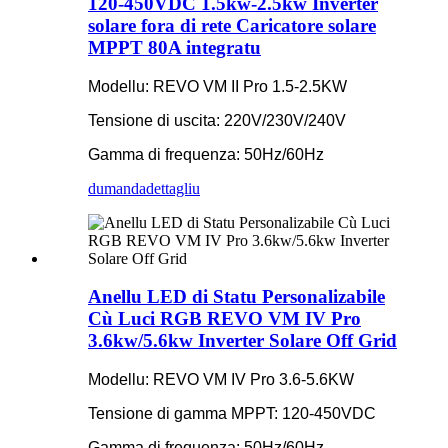
120-450VDC 1.5kw-2.5kw Inverter
solare fora di rete Caricatore solare
MPPT 80A integratu
Modellu: REVO VM II Pro 1.5-2.5KW
Tensione di uscita: 220V/230V/240V
Gamma di frequenza: 50Hz/60Hz
dumanda
dettagliu
Anellu LED di Statu Personalizabile
Cù Luci RGB REVO VM IV Pro
3.6kw/5.6kw Inverter Solare Off Grid
Modellu: REVO VM IV Pro 3.6-5.6KW
Tensione di gamma MPPT: 120-450VDC
Gamma di frequenza: 50Hz/60Hz