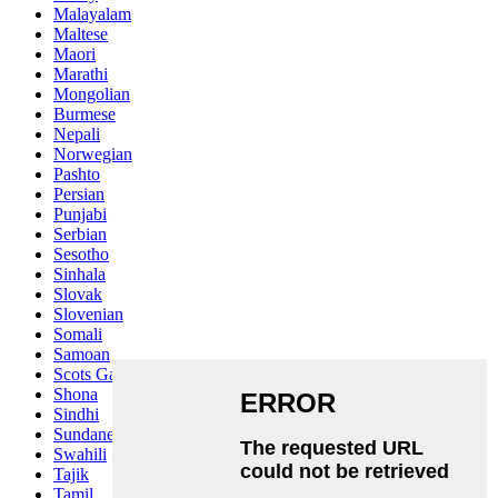
Malayalam
Maltese
Maori
Marathi
Mongolian
Burmese
Nepali
Norwegian
Pashto
Persian
Punjabi
Serbian
Sesotho
Sinhala
Slovak
Slovenian
Somali
Samoan
Scots Gaelic
Shona
Sindhi
Sundanese
Swahili
Tajik
Tamil