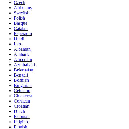
Czech
Afrikaans
Swedish
Polish
Basque
Catalan
Esperanto
Hindi
Lao
Albanian
Amharic
Armenian
Azerbaijani
Belarusian
Bengali
Bosnian
Bulgarian
Cebuano
Chichewa
Corsican
Croatian
Dutch
Estonian
Filipino
Finnish