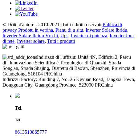
© Dritti d'autore - 2010-2021: Tutti i diritti riservati.
Pulitica di
privacy
Prodotti in vetrina
,
Pianu di u situ
,
Inverter Solare Ibridu
,
Inverter Solare Ibridu Vm Iii
,
Ups
,
Inverter di putenza
,
Inverter fora
di rete
,
Inverter solare
,
Tutti i prudutti
Indirizzu di l'uffiziu: Unità 4N, Edificiu 2, Parcu
di l'Innuvazione Scientifica è Tecnulugica di Quanzhi, Strada
Song'an, Strada Shajing, Distrettu di Bao'an, Shenzhen, Pruvincia di
Guangdong, 518104 PRChina
Indirizzu Factory: Building 7, No. 26 Keyuan Road, Tangxia Town,
Dongguan City, Guangdong Province, 523000 PRChina
Tel.
Tel.
8613510865777