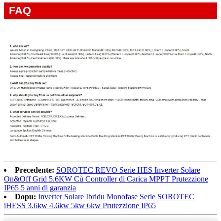
FAQ
Precedente:
SOROTEC REVO Serie HES Inverter Solare
On&Off Grid 5.6KW Cù Controller di Carica MPPT Prutezzione
IP65 5 anni di garanzia
Dopu:
Inverter Solare Ibridu Monofase Serie SOROTEC
iHESS 3.6kw 4.6kw 5kw 6kw Prutezzione IP65