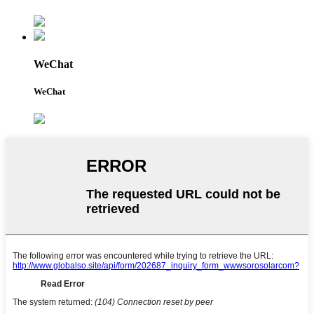
WeChat
WeChat