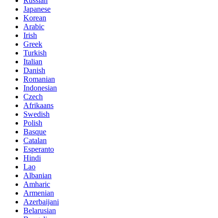
Russian
Japanese
Korean
Arabic
Irish
Greek
Turkish
Italian
Danish
Romanian
Indonesian
Czech
Afrikaans
Swedish
Polish
Basque
Catalan
Esperanto
Hindi
Lao
Albanian
Amharic
Armenian
Azerbaijani
Belarusian