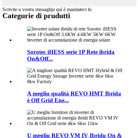
Scrivite u vostru missaghju quì è mandateci lu
Categurie di prudutti
Sorotec iHESS serie 1P Rete ibrida
On&Off...
A megliu qualità REVO HMT Ibrida
è Off Grid Ene...
U megliu REVO VM IV Ibridu On &