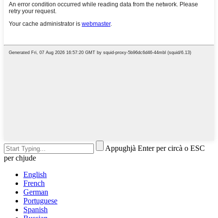
Appughjà Enter per circà o ESC
per chjude
English
French
German
Portuguese
Spanish