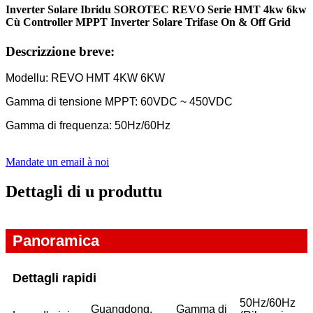
Inverter Solare Ibridu SOROTEC REVO Serie HMT 4kw 6kw
Cù Controller MPPT Inverter Solare Trifase On & Off Grid
Descrizzione breve:
Modellu: REVO HMT 4KW 6KW
Gamma di tensione MPPT: 60VDC ~ 450VDC
Gamma di frequenza: 50Hz/60Hz
Mandate un email à noi
Dettagli di u produttu
Panoramica
Dettagli rapidi
50Hz/60Hz
Guangdong,
Gamma di