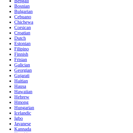
Bengali
Bosnian
Bulgarian
Cebuano
Chichewa
Corsican
Croatian
Dutch
Estonian
Filipino
Finnish
Frisian
Galician
Georgian
Gujarati
Haitian
Hausa
Hawaiian
Hebrew
Hmong
Hungarian
Icelandic
Igbo
Javanese
Kannada