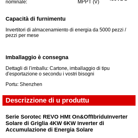
nominale:
MPPT (V)
Capacità di furnimentu
Invertitori di almacenamiento di energia da 5000 pezzi /
pezzi per mese
Imballaggio è consegna
Dettagli di l'imballu: Cartone, imballaggio di tipu
d'esportazione o secondu i vostri bisogni
Portu: Shenzhen
Descrizzione di u produttu
Serie Sorotec REVO HMt On&Off
Ibridu
Inverter
Solare di Griglia 4KW 6KW Inverter di
Accumulazione di Energia Solare