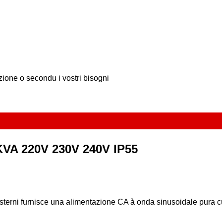
azione o secondu i vostri bisogni
1KVA 220V 230V 240V IP55
esterni furnisce una alimentazione CA à onda sinusoidale pura c