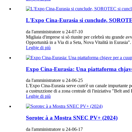
L'Expo Cina-Eurasia si cunclude, SOROTEC
da l'amministratore u 24-07-10
Migliaia d'imprese si sò riunite per celebrà stu grande 
Opportunità in a Via di a Seta, Nova Vitalità in Eurasia". 
Leghje di più
Expo Cina-Eurasia: Una piattaforma chjave 
da l'amministratore u 24-06-25
L'Expo Cina-Eurasia serve cum'è un canale impurtante per 
a custruzzione di a zona centrale di l'iniziativa "Belt and
Leghje di più
Sorotec à a Mostra SNEC PV+ (2024)
da l'amministratore u 24-06-17