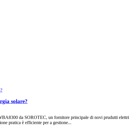
ergia solare?
WBA8300 da SOROTEC, un fornitore principale di novi prudutti elettrici
ne pratica è efficiente per a gestione...