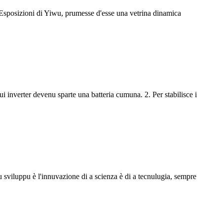
 Esposizioni di Yiwu, prumesse d'esse una vetrina dinamica
 dui inverter devenu sparte una batteria cumuna. 2. Per stabilisce i
uppu è l'innuvazione di a scienza è di a tecnulugia, sempre