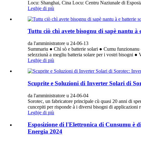
Locu: Shanghai, Cina Locu: Centru Naziunale di Esposiz
Leghje di più
Tuttu ciò chì avete bisognu di sapè nantu à e
da l'amministratore u 24-06-13
Summariu ● Chì sò e batterie solari ● Cumu funzionanu e ba
selezziunà a megliu batteria solare per i vostri bisogni ● V
Leghje di più
Scuprite e Soluzioni di Inverter Solari di So
da l'amministratore u 24-06-04
Sorotec, un fabricatore principale cù quasi 20 anni di sperien
cuncepiti per risponde à i diversi bisogni di applicazioni 
Leghje di più
Esposizione di l'Elettronica di Cunsumu è di
Energia 2024