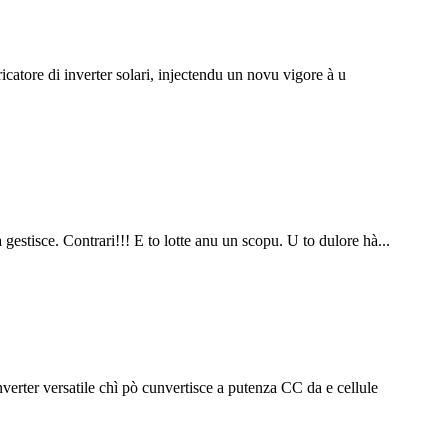
bricatore di inverter solari, injectendu un novu vigore à u
 gestisce. Contrari!!! E to lotte anu un scopu. U to dulore hà...
nverter versatile chì pò cunvertisce a putenza CC da e cellule