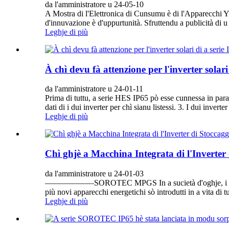
da l'amministratore u 24-05-10
A Mostra di l'Elettronica di Cunsumu è di l'Apparecchi Y
d'innuvazione è d'uppurtunità. Sfruttendu a publicità di u
Leghje di più
À chì devu fà attenzione per l'inverter solari
da l'amministratore u 24-01-11
Prima di tuttu, a serie HES IP65 pò esse cunnessa in paralle
dati di i dui inverter per chì sianu listessi. 3. I dui invert
Leghje di più
Chì ghjè a Macchina Integrata di l'Inverte
da l'amministratore u 24-01-03
——————SOROTEC MPGS In a sucietà d'oghje, i prublemi 
più novi apparecchi energetichi sò introdutti in a vita di tutt
Leghje di più