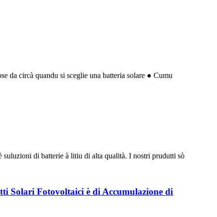
Cose da circà quandu si sceglie una batteria solare ● Cumu
uzioni di batterie à litiu di alta qualità. I ​​nostri prudutti sò
tti Solari Fotovoltaici è di Accumulazione di