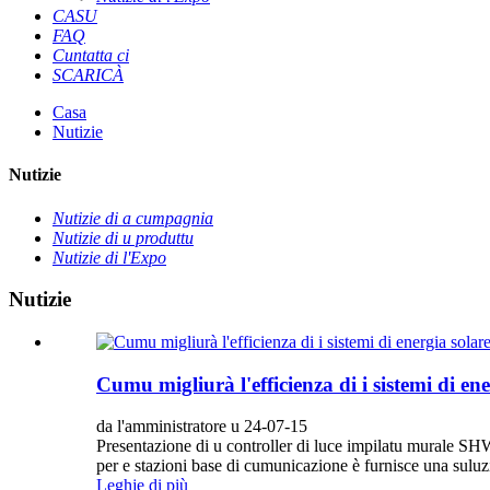
CASU
FAQ
Cuntatta ci
SCARICÀ
Casa
Nutizie
Nutizie
Nutizie di a cumpagnia
Nutizie di u produttu
Nutizie di l'Expo
Nutizie
Cumu migliurà l'efficienza di i sistemi di en
da l'amministratore u 24-07-15
Presentazione di u controller di luce impilatu murale SH
per e stazioni base di cumunicazione è furnisce una suluzio
Leghje di più