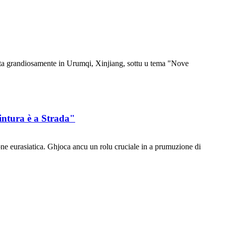
nuta grandiosamente in Urumqi, Xinjiang, sottu u tema "Nove
intura è a Strada"
one eurasiatica. Ghjoca ancu un rolu cruciale in a prumuzione di